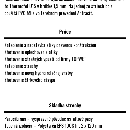
to Thermofol U15 v hrúbke 1,5 mm. Na jednej zo striech bola
použitá PVC fólia vo farebnom prevedení Antracit.
Práce
Zateplenie a nadstavba atiky drevenou konštrukciou
Zhotevenie oplechovania atiky
Zhotovenie strešných vpustí od firmy TOPWET
Zateplenie strechy
Zhotovenie novej hydroizolačnej vrstvy
Zhotovenie štrkového zásypu
Skladba strechy
Parozábrana - vyspravené pôvodné asfaltové pásy
Tepelná izolácia – Polystyrén EPS 100S hr. 2 x 120 mm