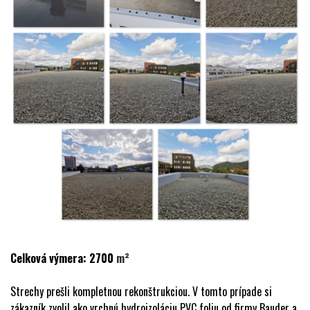
Celková výmera: 2700
m²
Strechy prešli kompletnou rekonštrukciou. V tomto prípade si
zákazník zvolil ako vrchnú hydroizoláciu PVC foliu od firmy Bauder a