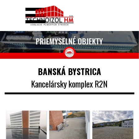
Prejsť na obsah
Preskočiť menu
BANSKÁ BYSTRICA
Kancelársky komplex R2N